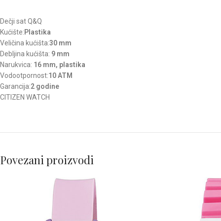
Dečji sat Q&Q
Kućište:
Plastika
Veličina kućišta:
30 mm
Debljina kućišta:
9 mm
Narukvica:
16 mm, plastika
Vodootpornost:
10 ATM
Garancija:
2 godine
CITIZEN WATCH
Povezani proizvodi