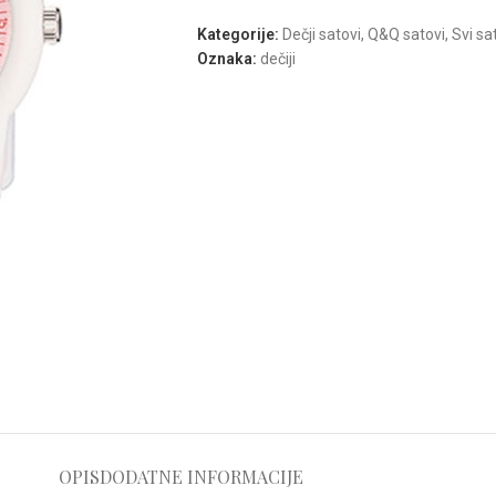
Kategorije:
Dečji satovi
,
Q&Q satovi
,
Svi sa
Oznaka:
dečiji
OPIS
DODATNE INFORMACIJE