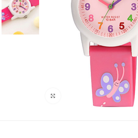
Click to enlarge