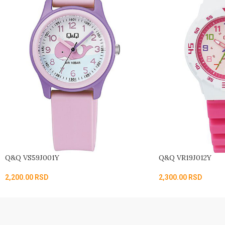
Q&Q VS59J001Y
Q&Q VR19J012Y
2,200.00
RSD
2,300.00
RSD