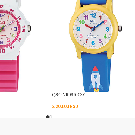
Q&Q VR99J003Y
2,200.00
RSD