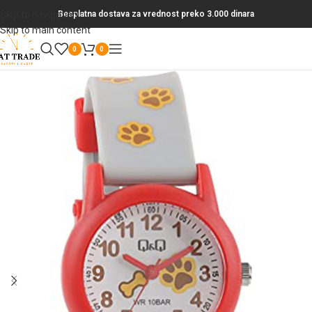
Skip to navigation
Besplatna dostava za vrednost preko 3.000 dinara
Skip to main content
0
0