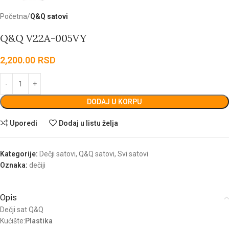
Početna
Q&Q satovi
Q&Q V22A-005VY
2,200.00
RSD
DODAJ U KORPU
Uporedi
Dodaj u listu želja
Kategorije:
Dečji satovi
,
Q&Q satovi
,
Svi satovi
Oznaka:
dečiji
Opis
Dečji sat Q&Q
Kućište:
Plastika