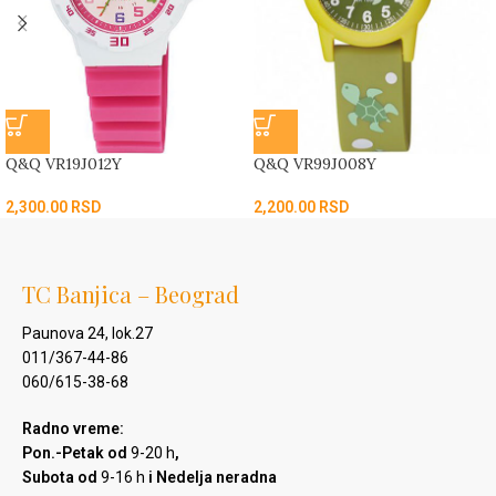
Q&Q VR19J012Y
Q&Q VR99J008Y
2,300.00
RSD
2,200.00
RSD
TC Banjica – Beograd
Paunova 24, lok.27
011/367-44-86
060/615-38-68
Radno vreme:
Pon.-Petak od
9-20 h
,
Subota od
9-16 h
i Nedelja neradna