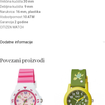
Veličina kućišta:
30 mm
Debljina kućišta:
9 mm
Narukvica:
16 mm, plastika
Vodootpornost:
10 ATM
Garancija:
2 godine
CITIZEN WATCH
Dodatne informacije
Povezani proizvodi