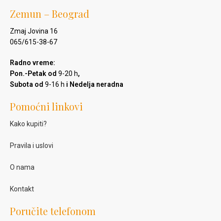
Zemun – Beograd
Zmaj Jovina 16
065/615-38-67
Radno vreme:
Pon.-Petak od
9-20 h
,
Subota od
9-16 h
i Nedelja neradna
Pomoćni linkovi
Kako kupiti?
Pravila i uslovi
O nama
Kontakt
Poručite telefonom