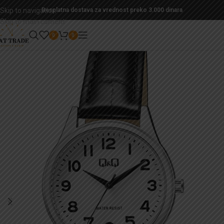
Skip to navigation
Besplatna dostava za vrednost preko 3.000 dinara
Skip to main content
0
0