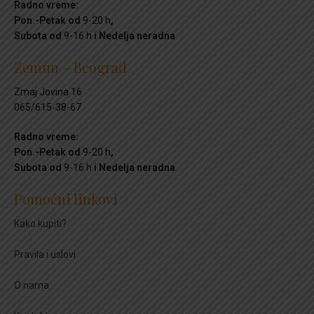
Radno vreme:
Pon.-Petak od
9-20 h
,
Subota od
9-16 h
i Nedelja neradna
Zemun – Beograd
Zmaj Jovina 16
065/615-38-67
Radno vreme:
Pon.-Petak od
9-20 h
,
Subota od
9-16 h
i Nedelja neradna
Pomoćni linkovi
Kako kupiti?
Pravila i uslovi
O nama