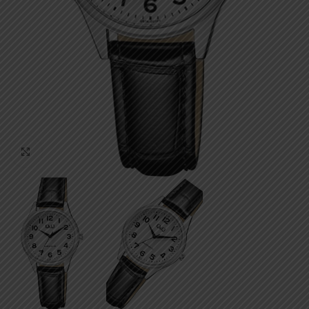
Click to enlarge