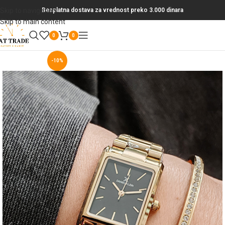
Skip to navigation
Besplatna dostava za vrednost preko 3.000 dinara
Skip to main content
0
0
-10%