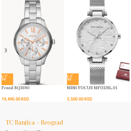
Fossil BQ3690
MINI FOCUS MF0328L.01
19,490.00
RSD
3,500.00
RSD
TC Banjica – Beograd