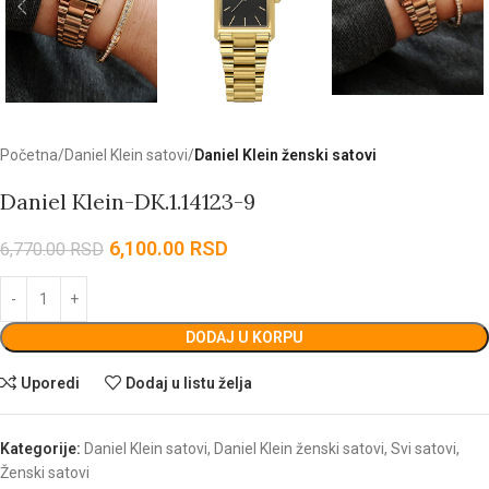
Početna
Daniel Klein satovi
Daniel Klein ženski satovi
Daniel Klein-DK.1.14123-9
6,100.00
RSD
6,770.00
RSD
DODAJ U KORPU
Uporedi
Dodaj u listu želja
Kategorije:
Daniel Klein satovi
,
Daniel Klein ženski satovi
,
Svi satovi
,
Ženski satovi