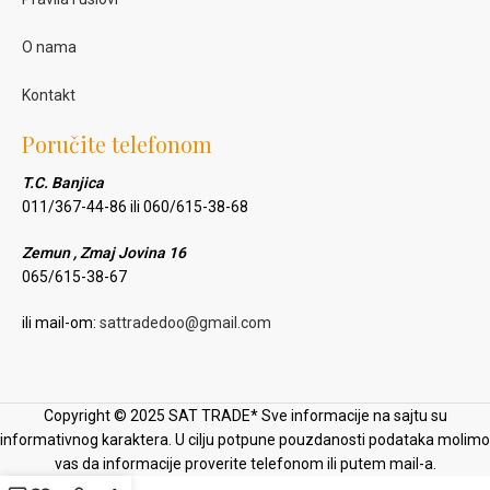
O nama
Kontakt
Poručite telefonom
T.C. Banjica
011/367-44-86 ili 060/615-38-68
Zemun , Zmaj Jovina 16
065/615-38-67
ili mail-om:
sattradedoo@gmail.com
Copyright © 2025 SAT TRADE* Sve informacije na sajtu su
informativnog karaktera. U cilju potpune pouzdanosti podataka molimo
vas da informacije proverite telefonom ili putem mail-a.