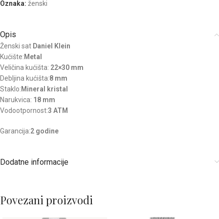
Oznaka:
ženski
Opis
Ženski sat
Daniel Klein
Kućište:
Metal
Veličina kućišta:
22×30 mm
Debljina kućišta:
8 mm
Staklo:
Mineral kristal
Narukvica:
18 mm
Vodootpornost:
3 ATM
Garancija:
2 godine
Dodatne informacije
Povezani proizvodi