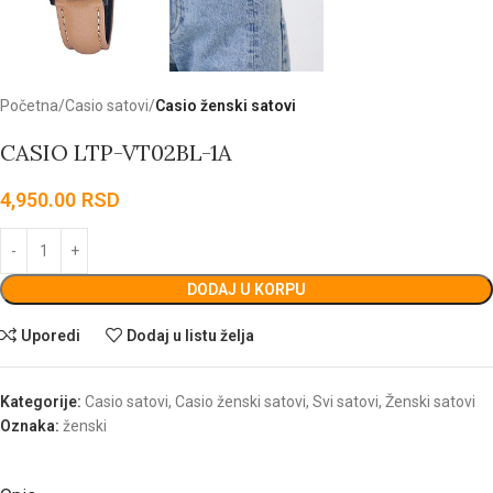
Početna
Casio satovi
Casio ženski satovi
CASIO LTP-VT02BL-1A
4,950.00
RSD
DODAJ U KORPU
Uporedi
Dodaj u listu želja
Kategorije:
Casio satovi
,
Casio ženski satovi
,
Svi satovi
,
Ženski satovi
Oznaka:
ženski