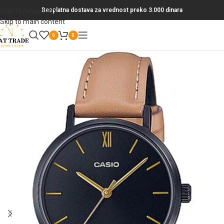
Skip to navigation
Besplatna dostava za vrednost preko 3.000 dinara
Skip to main content
0
0