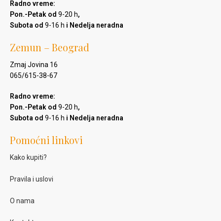
Radno vreme:
Pon.-Petak od
9-20 h
,
Subota od
9-16 h
i Nedelja neradna
Zemun – Beograd
Zmaj Jovina 16
065/615-38-67
Radno vreme:
Pon.-Petak od
9-20 h
,
Subota od
9-16 h
i Nedelja neradna
Pomoćni linkovi
Kako kupiti?
Pravila i uslovi
O nama