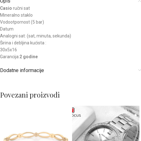
Opis
Casio
ručni sat
Mineralno staklo
Vodootpornost (5 bar)
Datum
Analogni sat: (sat, minuta, sekunda)
Širina i debljina kućista :
30x5x16
Garancija:
2 godine
Dodatne informacije
Povezani proizvodi