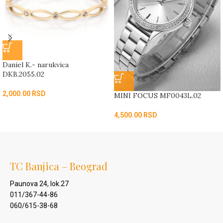
Daniel K.- narukvica
DKB.2055.02
2,000.00
RSD
MINI FOCUS MF0043L.02
4,500.00
RSD
TC Banjica – Beograd
Paunova 24, lok.27
011/367-44-86
060/615-38-68