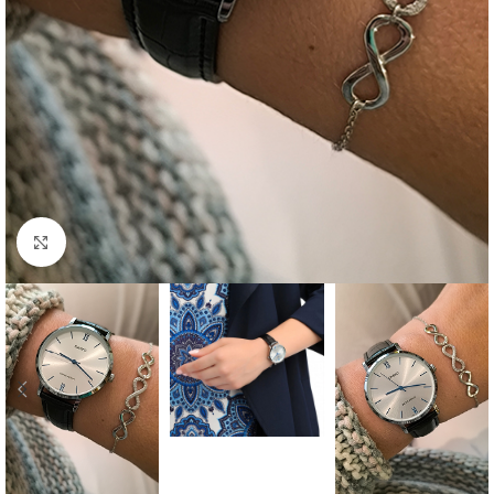
Click to enlarge