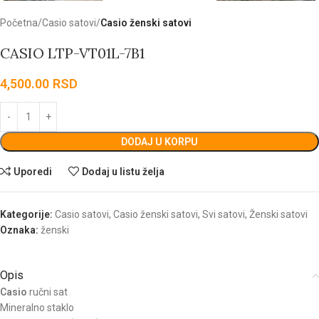
Početna
Casio satovi
Casio ženski satovi
CASIO LTP-VT01L-7B1
4,500.00
RSD
DODAJ U KORPU
Uporedi
Dodaj u listu želja
Kategorije:
Casio satovi
,
Casio ženski satovi
,
Svi satovi
,
Ženski satovi
Oznaka:
ženski
Opis
Casio
ručni sat
Mineralno staklo