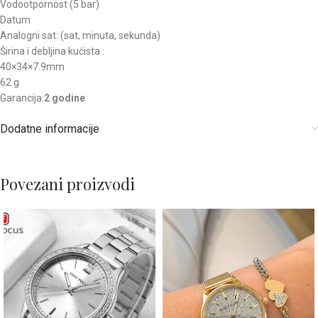
Vodootpornost (5 bar)
Datum
Analogni sat: (sat, minuta, sekunda)
Širina i debljina kućista :
40×34×7.9mm
62 g
Garancija:
2 godine
Dodatne informacije
Povezani proizvodi