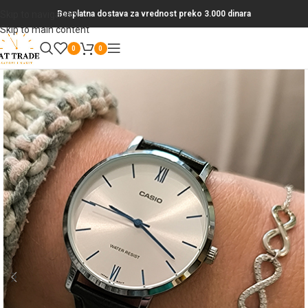
Skip to navigation
Besplatna dostava za vrednost preko 3.000 dinara
Skip to main content
0
0