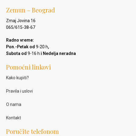
Zemun – Beograd
Zmaj Jovina 16
065/615-38-67
Radno vreme:
Pon.-Petak od
9-20 h
,
Subota od
9-16 h
i Nedelja neradna
Pomoćni linkovi
Kako kupiti?
Pravila i uslovi
O nama
Kontakt
Poručite telefonom