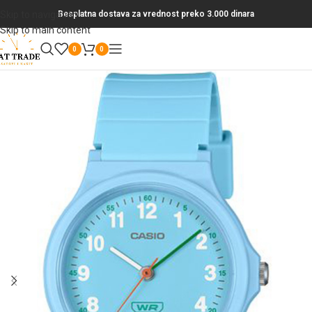
Skip to navigation
Besplatna dostava za vrednost preko 3.000 dinara
Skip to main content
0
0