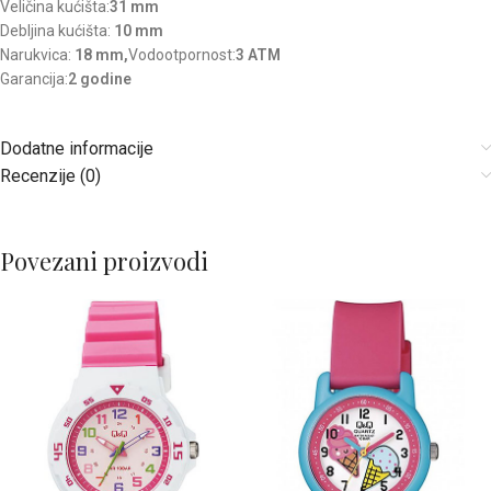
Veličina kućišta:
31 mm
Debljina kućišta:
10 mm
Narukvica:
18 mm,
Vodootpornost:
3 ATM
Garancija:
2 godine
Dodatne informacije
Recenzije (0)
Povezani proizvodi