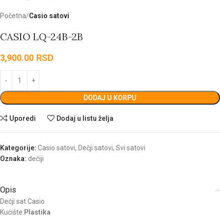
Početna
Casio satovi
CASIO LQ-24B-2B
3,900.00
RSD
DODAJ U KORPU
Uporedi
Dodaj u listu želja
Kategorije:
Casio satovi
,
Dečji satovi
,
Svi satovi
Oznaka:
dečiji
Opis
Dečji sat Casio
Kućište:
Plastika