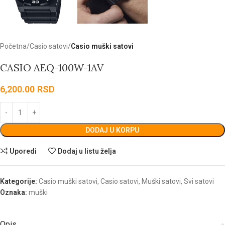
Početna
Casio satovi
Casio muški satovi
CASIO AEQ-100W-1AV
6,200.00
RSD
DODAJ U KORPU
Uporedi
Dodaj u listu želja
Kategorije:
Casio muški satovi
,
Casio satovi
,
Muški satovi
,
Svi satovi
Oznaka:
muški
Opis