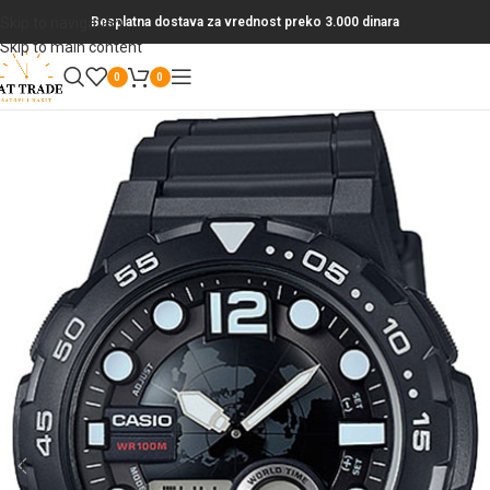
Skip to navigation
Besplatna dostava za vrednost preko 3.000 dinara
Skip to main content
0
0